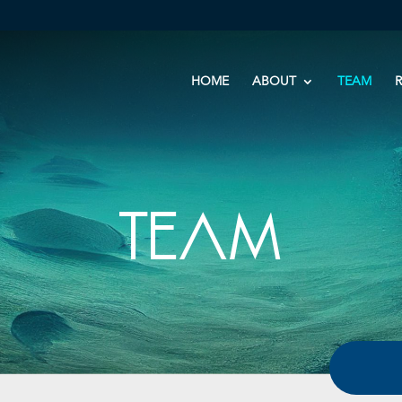
HOME
ABOUT
TEAM
TEAM