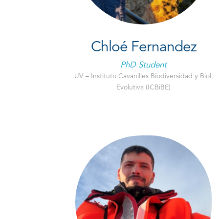
Chloé Fernandez
PhD Student
UV – Instituto Cavanilles Biodiversidad y Biol.
Evolutiva (ICBiBE)