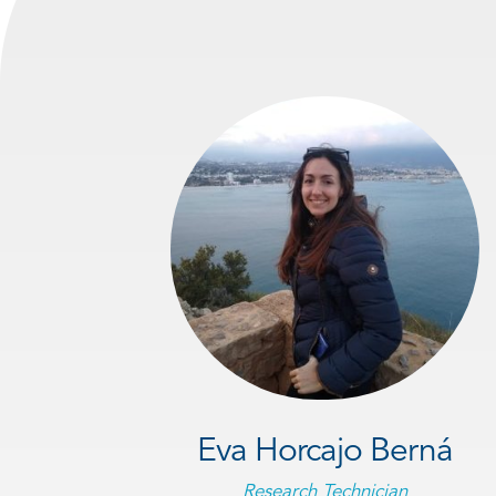
Eva Horcajo Berná
Research Technician