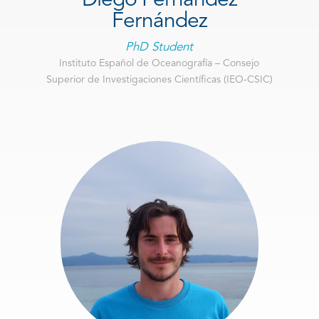
Fernández
PhD Student
Instituto Español de Oceanografía – Consejo
Superior de Investigaciones Científicas (IEO-CSIC)